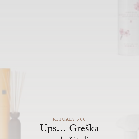
RITUALS 500
Ups… Greška