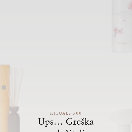
RITUALS 500
Ups… Greška