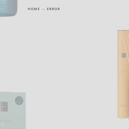
HOME
ERROR