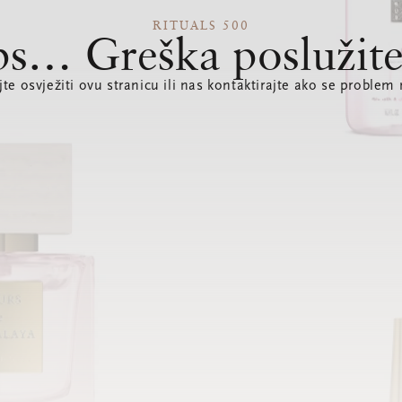
RITUALS 500
s… Greška poslužite
te osvježiti ovu stranicu ili nas kontaktirajte ako se problem 