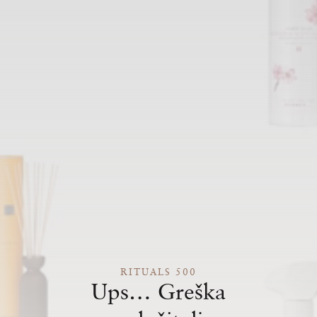
RITUALS 500
Ups… Greška