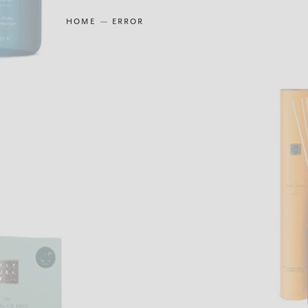
HOME
ERROR