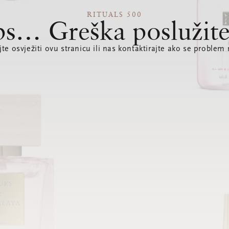
RITUALS 500
s… Greška poslužite
te osvježiti ovu stranicu ili nas kontaktirajte ako se problem 