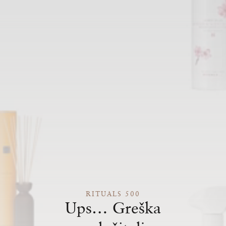
RITUALS 500
Ups… Greška