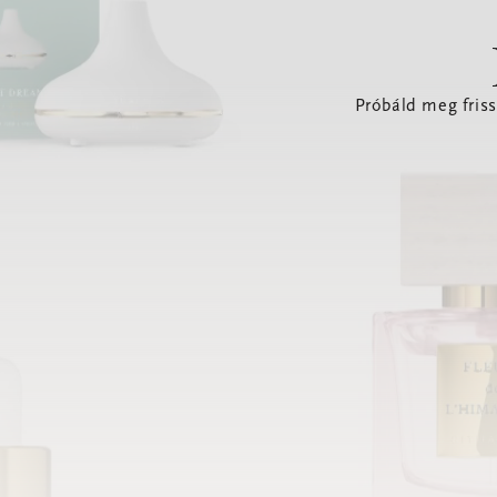
Próbáld meg friss