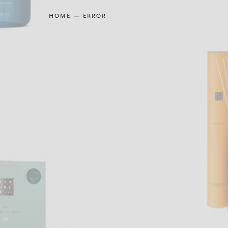
HOME
ERROR