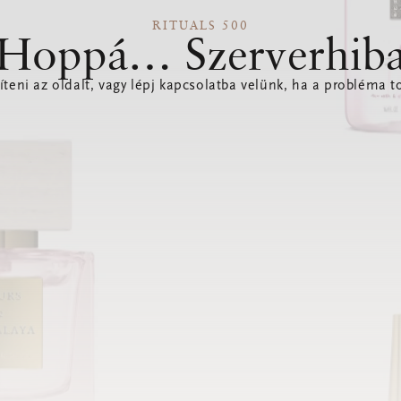
RITUALS 500
Hoppá… Szerverhib
íteni az oldalt, vagy lépj kapcsolatba velünk, ha a probléma to