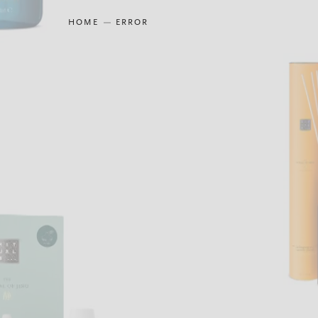
HOME
ERROR