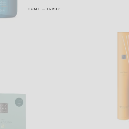
HOME
ERROR