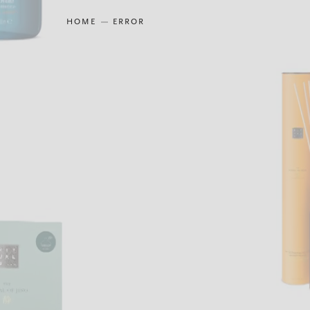
HOME
ERROR