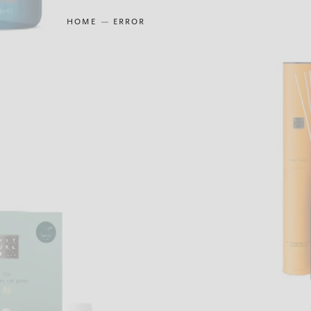
HOME
ERROR