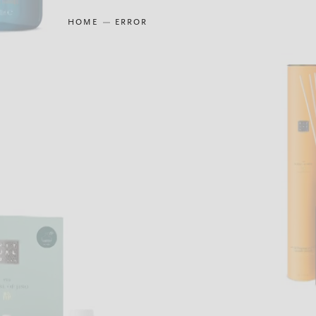
HOME
ERROR