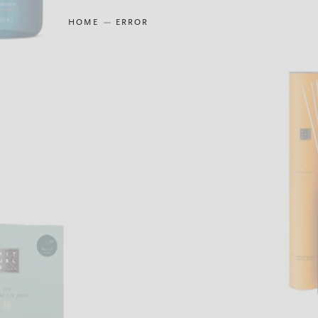
HOME
ERROR