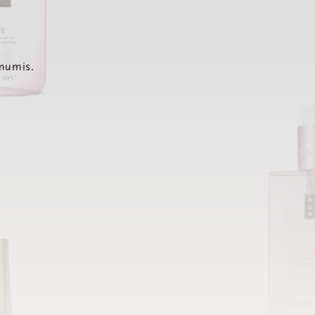
 mumis.