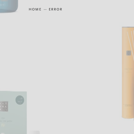
HOME
ERROR