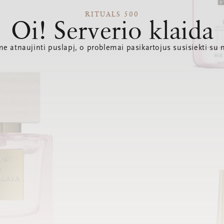
RITUALS 500
Oi! Serverio klaida
e atnaujinti puslapį, o problemai pasikartojus susisiekti su