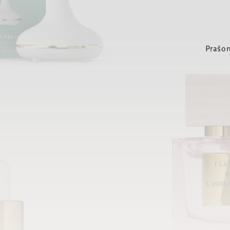
Prašom