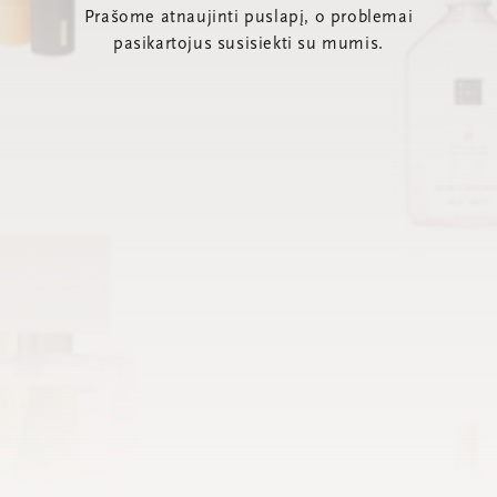
Prašome atnaujinti puslapį, o problemai
pasikartojus susisiekti su mumis.