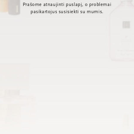
Prašome atnaujinti puslapį, o problemai
pasikartojus susisiekti su mumis.