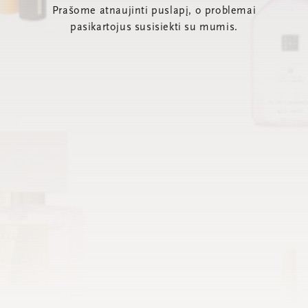
Prašome atnaujinti puslapį, o problemai
pasikartojus susisiekti su mumis.