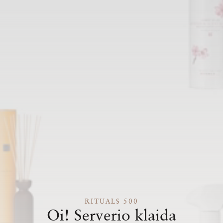
RITUALS 500
Oi! Serverio klaida