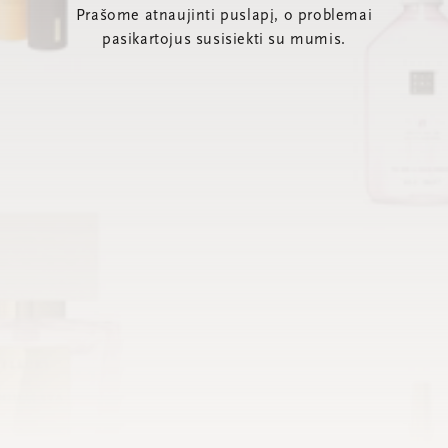
Prašome atnaujinti puslapį, o problemai
pasikartojus susisiekti su mumis.