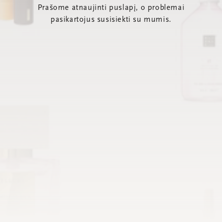
Prašome atnaujinti puslapį, o problemai
pasikartojus susisiekti su mumis.