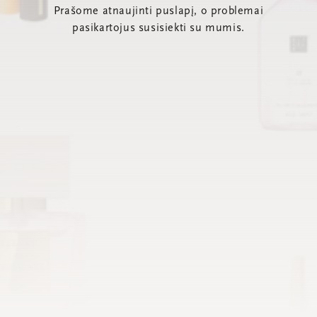
Prašome atnaujinti puslapį, o problemai
pasikartojus susisiekti su mumis.