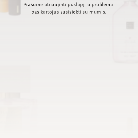
Prašome atnaujinti puslapį, o problemai
pasikartojus susisiekti su mumis.