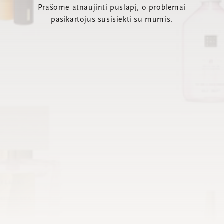
Prašome atnaujinti puslapį, o problemai
pasikartojus susisiekti su mumis.