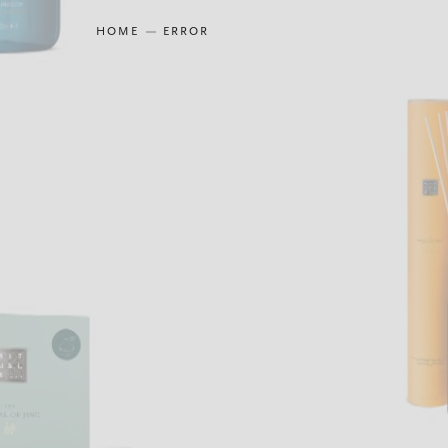
HOME
ERROR