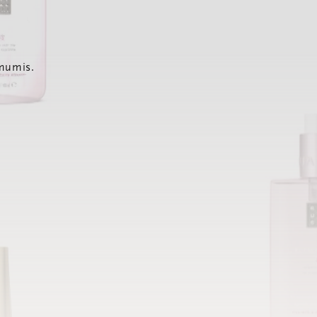
 mumis.