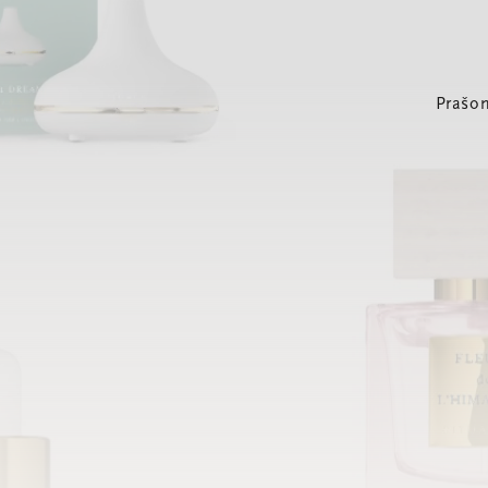
Prašom