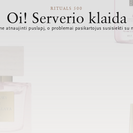
RITUALS 500
Oi! Serverio klaida
e atnaujinti puslapį, o problemai pasikartojus susisiekti su