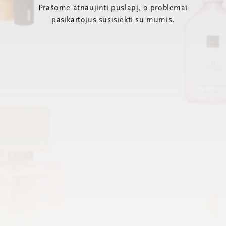
Prašome atnaujinti puslapį, o problemai
pasikartojus susisiekti su mumis.