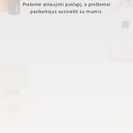
Prašome atnaujinti puslapį, o problemai
pasikartojus susisiekti su mumis.