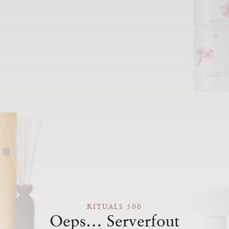
RITUALS 500
Oeps… Serverfout