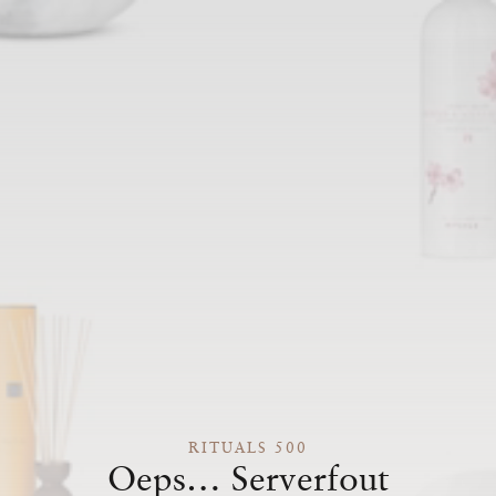
RITUALS 500
Oeps… Serverfout