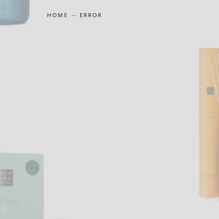
HOME
ERROR