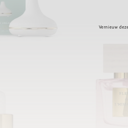
Vernieuw deze