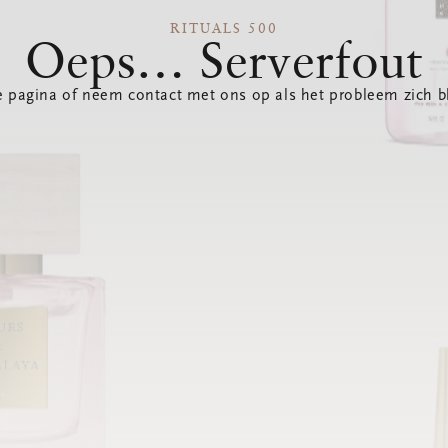
RITUALS 500
Oeps… Serverfout
 pagina of neem contact met ons op als het probleem zich bl