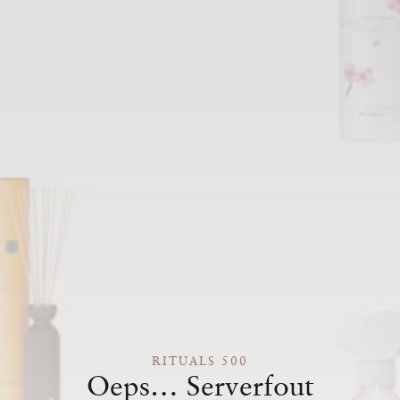
RITUALS 500
Oeps… Serverfout