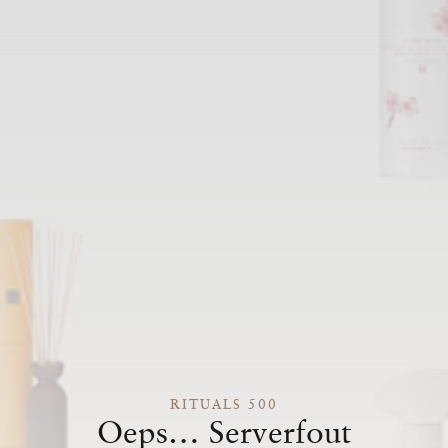
RITUALS 500
Oeps… Serverfout