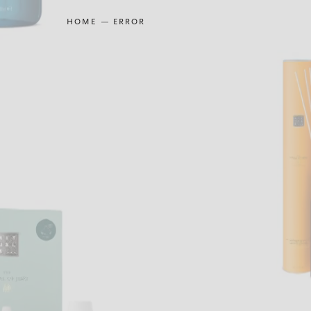
HOME
ERROR