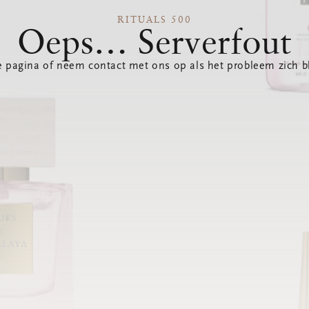
RITUALS 500
Oeps… Serverfout
 pagina of neem contact met ons op als het probleem zich bl