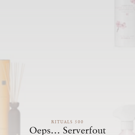
RITUALS 500
Oeps… Serverfout