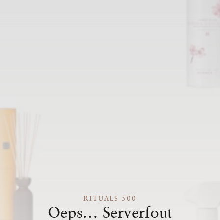
RITUALS 500
Oeps… Serverfout