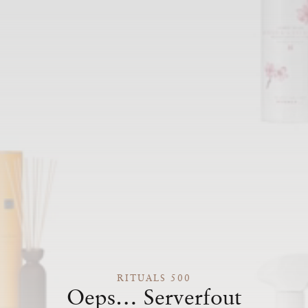
RITUALS 500
Oeps… Serverfout