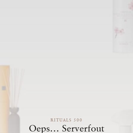
RITUALS 500
Oeps… Serverfout