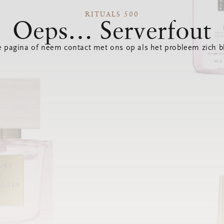
RITUALS 500
Oeps… Serverfout
 pagina of neem contact met ons op als het probleem zich bl