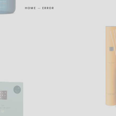
HOME
ERROR