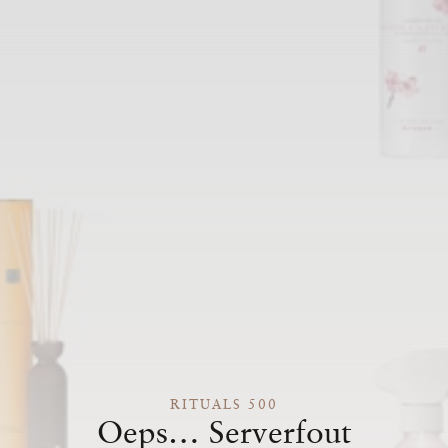
RITUALS 500
Oeps… Serverfout