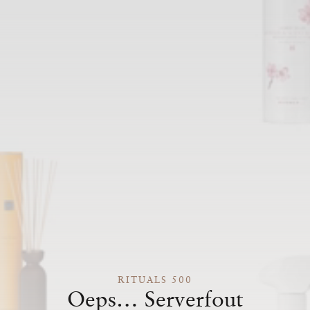
RITUALS 500
Oeps… Serverfout