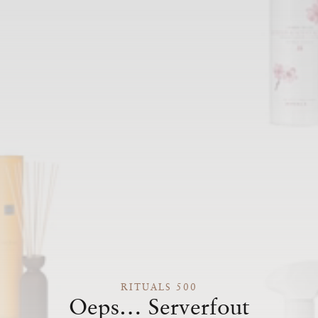
RITUALS 500
Oeps… Serverfout