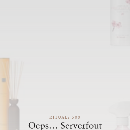
RITUALS 500
Oeps… Serverfout