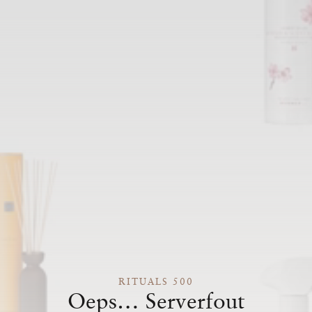
RITUALS 500
Oeps… Serverfout