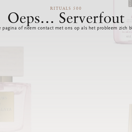
RITUALS 500
Oeps… Serverfout
 pagina of neem contact met ons op als het probleem zich bl