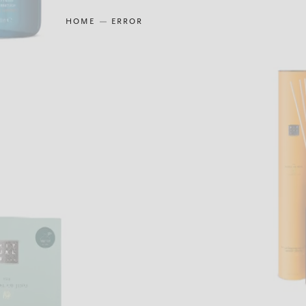
HOME
ERROR