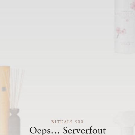
RITUALS 500
Oeps… Serverfout