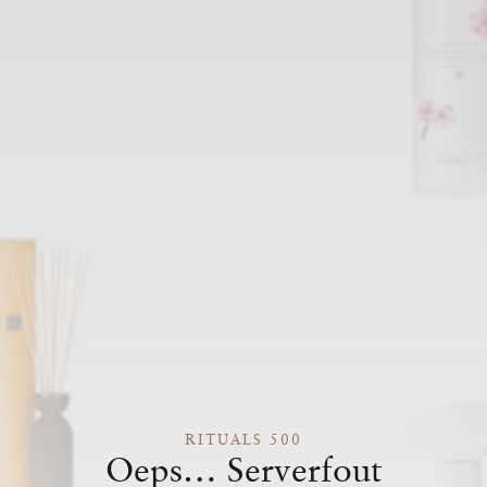
RITUALS 500
Oeps… Serverfout