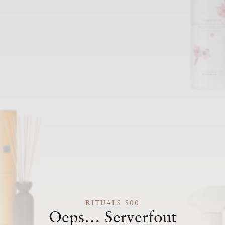
RITUALS 500
Oeps… Serverfout