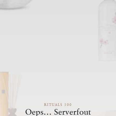
RITUALS 500
Oeps… Serverfout