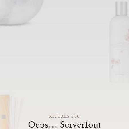
RITUALS 500
Oeps… Serverfout