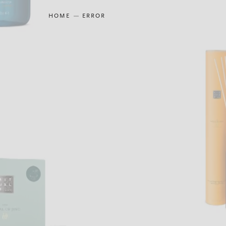
HOME
ERROR