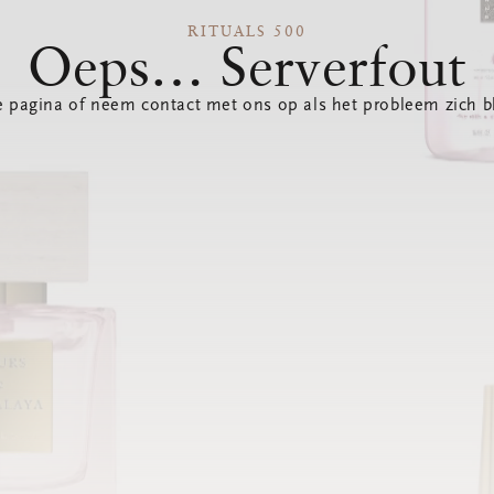
RITUALS 500
Oeps… Serverfout
 pagina of neem contact met ons op als het probleem zich bl