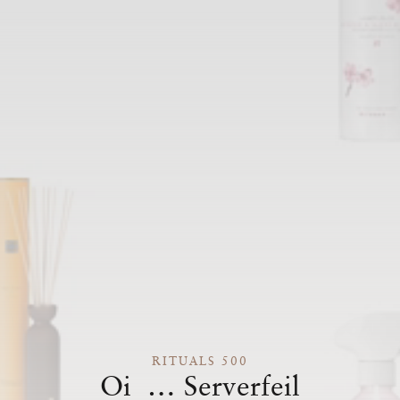
RITUALS 500
Oi … Serverfeil