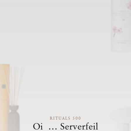
RITUALS 500
Oi … Serverfeil